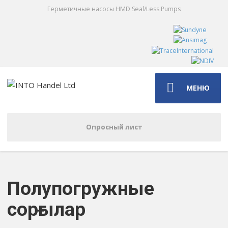
Герметичные насосы HMD Seal/Less Pumps
МЕНЮ
Опросный лист
Полупогружные
сорғылар