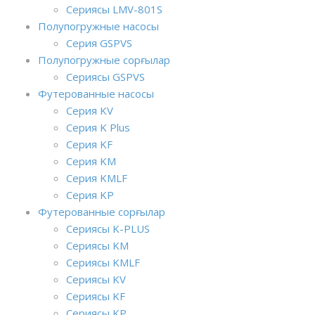
Сериясы LMV-801S
Полупогружные насосы
Серия GSPVS
Полупогружные сорғылар
Сериясы GSPVS
Футерованные насосы
Серия KV
Серия K Plus
Серия KF
Серия KM
Серия KMLF
Серия KP
Футерованные сорғылар
Сериясы K-PLUS
Сериясы KM
Сериясы KMLF
Сериясы KV
Сериясы KF
Сериясы KP