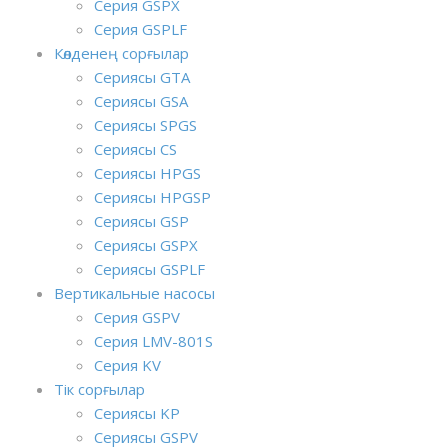
Серия GSPX
Серия GSPLF
Көлденең сорғылар
Сериясы GTA
Сериясы GSA
Сериясы SPGS
Сериясы CS
Сериясы HPGS
Сериясы HPGSP
Сериясы GSP
Сериясы GSPX
Сериясы GSPLF
Вертикальные насосы
Серия GSPV
Серия LMV-801S
Серия KV
Тік сорғылар
Сериясы KP
Сериясы GSPV