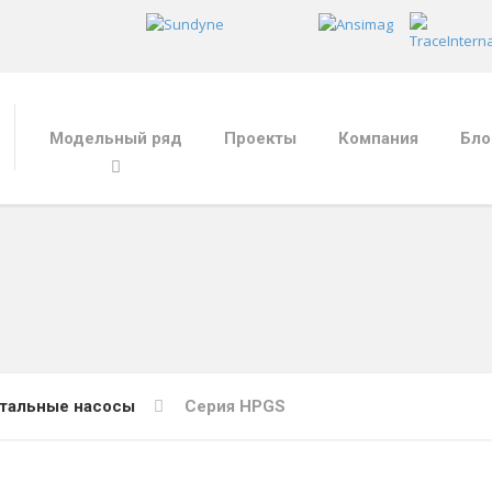
Модельный ряд
Проекты
Компания
Бло
тальные насосы
Серия HPGS