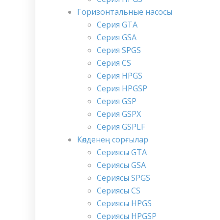
Горизонтальные насосы
Серия GTA
Серия GSA
Серия SPGS
Серия CS
Серия HPGS
Серия HPGSP
Серия GSP
Серия GSPX
Серия GSPLF
Көлденең сорғылар
Сериясы GTA
Сериясы GSA
Сериясы SPGS
Сериясы CS
Сериясы HPGS
Сериясы HPGSP