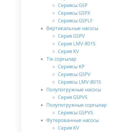
Сериясы GSP
Сериясы GSPX
Сериясы GSPLF
Вертикальные насосы
Серия GSPV
Серия LMV-801S
Серия KV
Тік сорғылар
Сериясы KP
Сериясы GSPV
Сериясы LMV-801S
Полупогружные насосы
Серия GSPVS
Полупогружные сорғылар
Сериясы GSPVS
Футерованные насосы
Серия KV