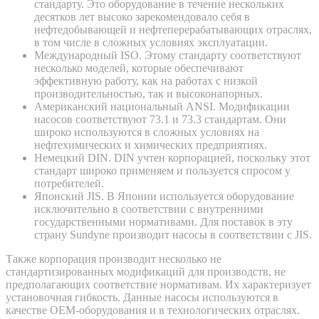
стандарту. Это оборудование в течение нескольких
десятков лет высоко зарекомендовало себя в
нефтедобывающей и нефтеперерабатывающих отраслях,
в том числе в сложных условиях эксплуатации.
Международный ISO. Этому стандарту соответствуют
несколько моделей, которые обеспечивают
эффективную работу, как на работах с низкой
производительностью, так и высоконапорных.
Американский национальный ANSI. Модификации
насосов соответствуют 73.1 и 73.3 стандартам. Они
широко используются в сложных условиях на
нефтехимических и химических предприятиях.
Немецкий DIN. DIN учтен корпорацией, поскольку этот
стандарт широко применяем и пользуется спросом у
потребителей.
Японский JIS. В Японии используется оборудование
исключительно в соответствии с внутренними
государственными нормативами. Для поставок в эту
страну Sundyne производит насосы в соответствии с JIS.
Также корпорация производит несколько не
стандартизированных модификаций для производств, не
предполагающих соответствие нормативам. Их характеризует
установочная гибкость. Данные насосы используются в
качестве OEM-оборудования и в технологических отраслях.