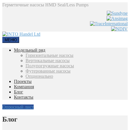
Герметичные насосы HMD Seal/Less Pumps
МЕНЮ
Модельный ряд
Горизонтальные насосы
Вертикальные насосы
Полупогружные насосы
Футерованные насосы
Опционально
Проекты
Компания
Блог
Контакты
Опросный лист
Блог