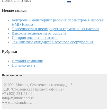
Поиск для:
Новые записи
Контроль и мониторинг рабочих параметров в насосах
HMD Kontro
Особенности и преимущества герметичных насосов
Высокие технологии от Sundyne
История появления насосов
Технические стандарты насосного оборудования
Рубрики
История компании
Полезно знать
Наши контакты
121099, Москва, Смоленская площадь д. 3
ТДК "Смоленская Пассаж", офис 627
+7 (495) 234-51-02
info[@]intohandel.ru
www.intohandel.ru