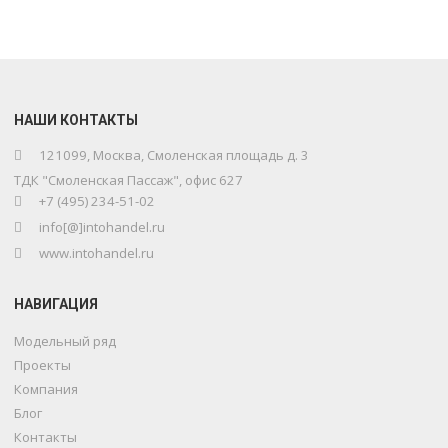
НАШИ КОНТАКТЫ
121099, Москва, Смоленская площадь д. 3
ТДК "Смоленская Пассаж", офис 627
+7 (495) 234-51-02
info[@]intohandel.ru
www.intohandel.ru
НАВИГАЦИЯ
Модельный ряд
Проекты
Компания
Блог
Контакты