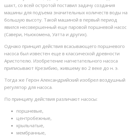
шахт, со всей остротой поставил задачу создания
машины для подъема значительных количеств воды на
большую высоту. Такой машиной в первый период
явился несовершенный еще паровой поршневой насос
(Савери, Ньюкомена, Уатта и других).
Однако принцип действия всасывающего поршневого
насоса был известен еще в классической древности
Аристотелю. Изобретение нагнетательного насоса
приписывают Крезибию, жившему во 2 веке до н. э.
Тогда же Герон Александрийский изобрел воздушный
регулятор для насоса.
По принципу действия различают насосы:
поршневые,
центробежные,
крыльчатые,
мембранные,