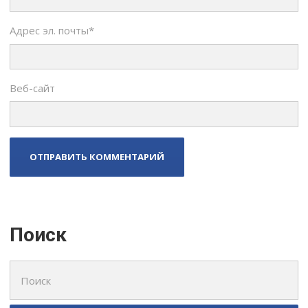
Адрес эл. почты
*
Веб-сайт
Поиск
Поиск
для: