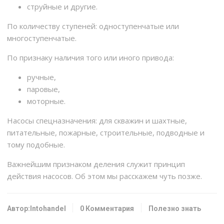
струйные и другие.
По количеству ступеней: одноступенчатые или
многоступенчатые.
По признаку наличия того или иного привода:
ручные,
паровые,
моторные.
Насосы спецназначения: для скважин и шахтные,
питательные, пожарные, строительные, подводные и
тому подобные.
Важнейшим признаком деления служит принцип
действия насосов. Об этом мы расскажем чуть позже.
Автор:Intohandel
0 Комментария
Полезно знать