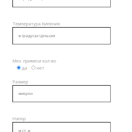
Температура Кипения
Мех. примеси кол-во
да
нет
Размер
Напор