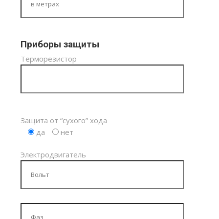
Приборы защиты
Терморезистор
Защита от “сухого” хода
да
нет
Электродвигатель