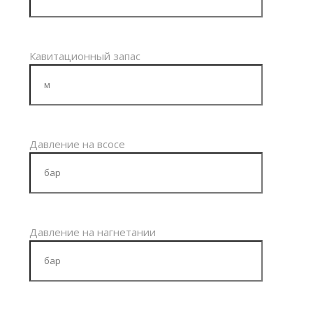
Кавитационный запас
Давление на всосе
Давление на нагнетании