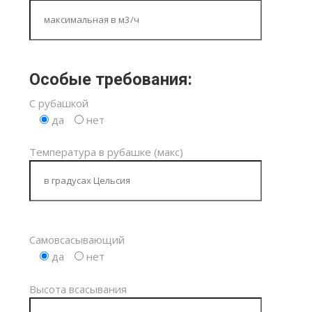
Особые требования:
С рубашкой
да
нет
Температура в рубашке (макс)
Самовсасывающий
да
нет
Высота всасывания