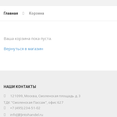
Главная
Корзина
Ваша корзина пока пуста.
Вернуться в магазин
НАШИ КОНТАКТЫ
121099, Москва, Смоленская площадь д. 3
ТДК "Смоленская Пассаж", офис 627
+7 (495) 234-51-02
info[@]intohandel.ru