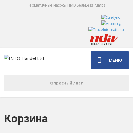
Герметичные насосы HMD Seal/Less Pumps
МЕНЮ
Опросный лист
Корзина