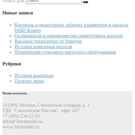
Поиск для:
Новые записи
Контроль и мониторинг рабочих параметров в насосах
HMD Kontro
Особенности и преимущества герметичных насосов
Высокие технологии от Sundyne
История появления насосов
Технические стандарты насосного оборудования
Рубрики
История компании
Полезно знать
Наши контакты
121099, Москва, Смоленская площадь д. 3
ТДК "Смоленская Пассаж", офис 627
+7 (495) 234-51-02
info[@]intohandel.ru
www.intohandel.ru