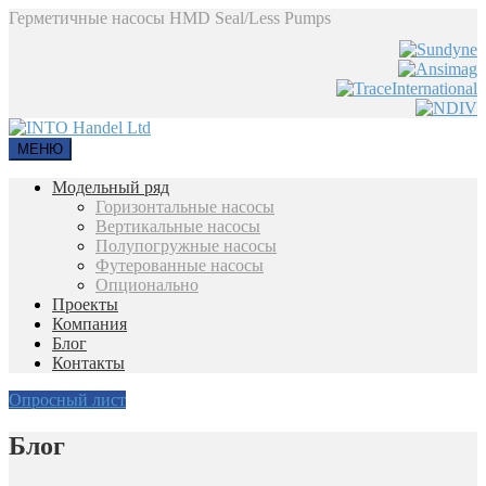
Герметичные насосы HMD Seal/Less Pumps
МЕНЮ
Модельный ряд
Горизонтальные насосы
Вертикальные насосы
Полупогружные насосы
Футерованные насосы
Опционально
Проекты
Компания
Блог
Контакты
Опросный лист
Блог