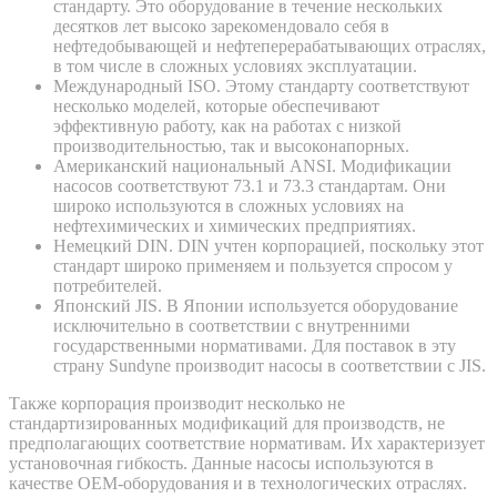
стандарту. Это оборудование в течение нескольких
десятков лет высоко зарекомендовало себя в
нефтедобывающей и нефтеперерабатывающих отраслях,
в том числе в сложных условиях эксплуатации.
Международный ISO. Этому стандарту соответствуют
несколько моделей, которые обеспечивают
эффективную работу, как на работах с низкой
производительностью, так и высоконапорных.
Американский национальный ANSI. Модификации
насосов соответствуют 73.1 и 73.3 стандартам. Они
широко используются в сложных условиях на
нефтехимических и химических предприятиях.
Немецкий DIN. DIN учтен корпорацией, поскольку этот
стандарт широко применяем и пользуется спросом у
потребителей.
Японский JIS. В Японии используется оборудование
исключительно в соответствии с внутренними
государственными нормативами. Для поставок в эту
страну Sundyne производит насосы в соответствии с JIS.
Также корпорация производит несколько не
стандартизированных модификаций для производств, не
предполагающих соответствие нормативам. Их характеризует
установочная гибкость. Данные насосы используются в
качестве OEM-оборудования и в технологических отраслях.