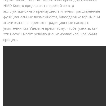
HMD Kontro предлагают широкий спектр
эксплуатационных преимуществ и имеют расширенные
функциональные возможности, благодаря которым они
значительно опережают традиционные насосы с
уплотнениями. Уделите время тому, чтобы узнать, как
эти насосы могут революционизировать ваш рабочий
процесс.