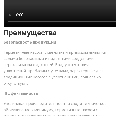
Преимущества
Безопасность продукции
Герметичные насосы с магнитным приводом являются
самыми безопасными и надежными средствами
перекачивания жидкостей. Ввиду отсутствия
уплотнений, проблемы с утечками, характерные для
традиционных насосов с уплотнениями, полностью
отсутствуют.
Эффективность
Увеличивая производительность и сводя техническое
обслуживание к минимуму, герметичные насосы с
магнитным приводом могут значительно сократить